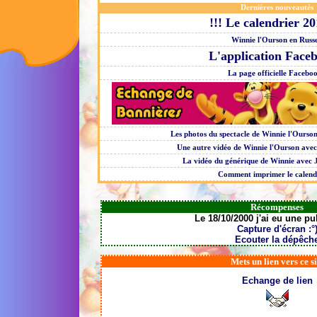
Dernières nouveautés
!!! Le calendrier 20
Winnie l'Ourson en Russe
L'application Faceb
La page officielle Faceboo
Les photos du spectacle de Winnie l'Ourso
Une autre vidéo de Winnie l'Ourson avec
La vidéo du générique de Winnie avec 
Comment imprimer le calend
Récompenses
Le 18/10/2000 j'ai eu une p
Capture d'écran :°
Ecouter la dépêch
Mets un lien vers ce si
Echange de lien