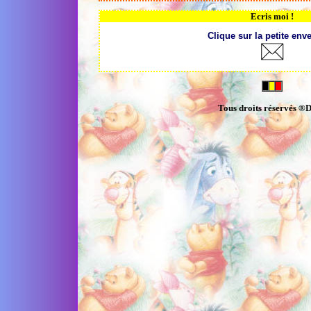
Ecris moi !
Clique sur la petite env
Tous droits réservés ®