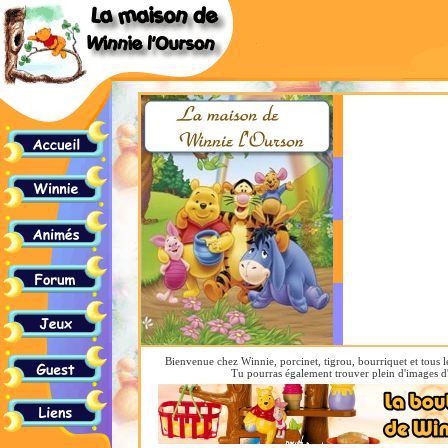
Bienvenue chez Winnie, porcinet, tigrou, bourriquet et tous le
Tu pourras également trouver plein d'images d'